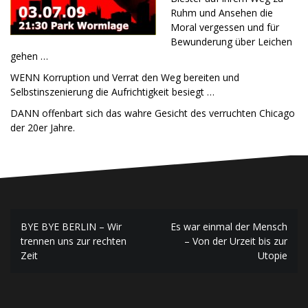
Ruhm und Ansehen die
Moral vergessen und für
Bewunderung über Leichen
gehen …
WENN Korruption und Verrat den Weg bereiten und
Selbstinszenierung die Aufrichtigkeit besiegt …
DANN offenbart sich das wahre Gesicht des verruchten Chicago
der 20er Jahre.
Beitrags-
BYE BYE BERLIN – Wir
Es war einmal der Mensch
Navigation
trennen uns zur rechten
– Von der Urzeit bis zur
Zeit
Utopie