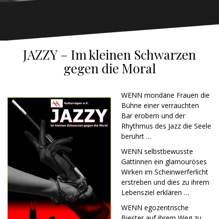
JAZZY – Im kleinen Schwarzen
gegen die Moral
WENN mondäne Frauen die
Bühne einer verrauchten
Bar erobern und der
Rhythmus des Jazz die Seele
berührt …
WENN selbstbewusste
Gattinnen ein glamouröses
Wirken im Scheinwerferlicht
erstreben und dies zu ihrem
Lebensziel erklären …
WENN egozentrische
Biester auf ihrem Weg zu