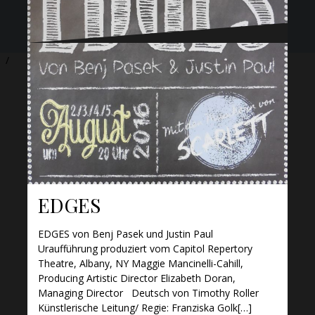
weiterlesen …
Impressum
Datenschutz
EDGES
EDGES von Benj Pasek und Justin Paul
Uraufführung produziert vom Capitol Repertory
Theatre, Albany, NY Maggie Mancinelli-Cahill,
Producing Artistic Director Elizabeth Doran,
Managing Director Deutsch von Timothy Roller
Künstlerische Leitung/ Regie: Franziska Golk[…]